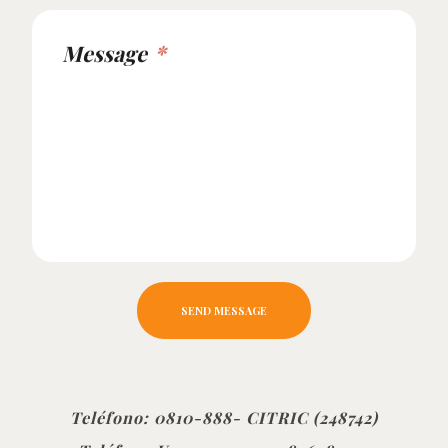
Message
SEND MESSAGE
Teléfono:
0810-888- CITRIC (248742)