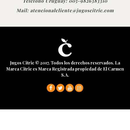
Teléfono Uruguay:
005-9826383310
Mail:
atencionalcliente@jugoscitric.com
Jugos Citric © 2017. Todos los derechos reservados. La
Marca Citric es Marca Registrada propiedad de El Carmen
S.A.