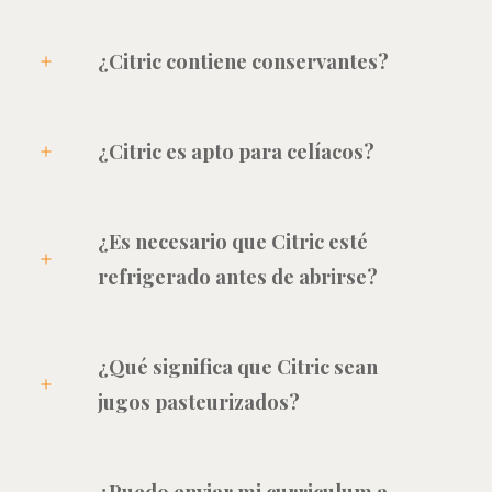
¿Citric contiene conservantes?
¿Citric es apto para celíacos?
¿Es necesario que Citric esté
refrigerado antes de abrirse?
¿Qué significa que Citric sean
jugos pasteurizados?
¿Puedo enviar mi curriculum a