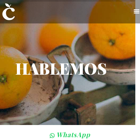
CITRIC
SOMOS CITRIC
NUESTROS PRODUCTOS
HABLEMOS
HABLEMOS
VENDER NUESTROS
PRODUCTOS
WhatsApp